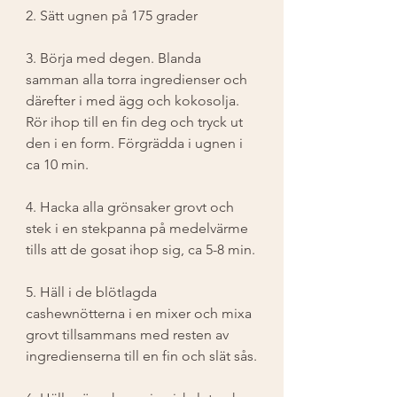
2. Sätt ugnen på 175 grader
3. Börja med degen. Blanda 
samman alla torra ingredienser och 
därefter i med ägg och kokosolja. 
Rör ihop till en fin deg och tryck ut 
den i en form. Förgrädda i ugnen i 
ca 10 min.
4. Hacka alla grönsaker grovt och 
stek i en stekpanna på medelvärme 
tills att de gosat ihop sig, ca 5-8 min.
5. Häll i de blötlagda 
cashewnötterna i en mixer och mixa 
grovt tillsammans med resten av 
ingredienserna till en fin och slät sås.