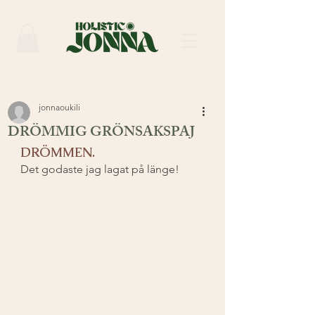
jonnaoukili
DRÖMMIG GRÖNSAKSPAJ
DRÖMMEN. 
Det godaste jag lagat på länge! 