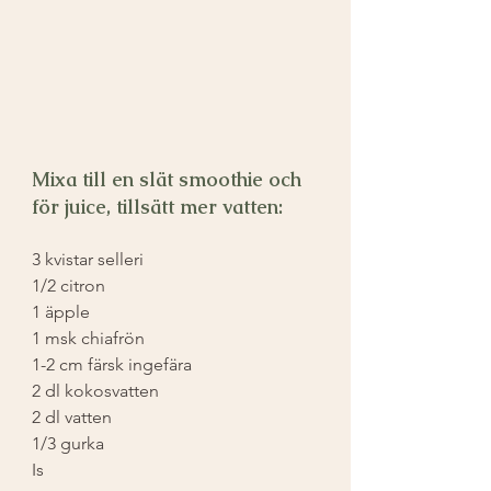
Mixa till en slät smoothie och 
för juice, tillsätt mer vatten:
3 kvistar selleri
1/2 citron
1 äpple
1 msk chiafrön
1-2 cm färsk ingefära
2 dl kokosvatten
2 dl vatten
1/3 gurka
Is