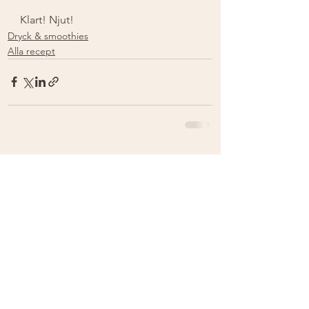
Klart! Njut!
Dryck & smoothies
Alla recept
Visa alla
Senaste inlägg