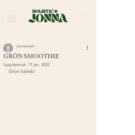
jonnaoukili
GRÖN SMOOTHIE
Uppdaterat:
17 jan. 2022
Grön kärlek! 