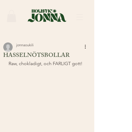
jonnaoukili
HASSELNÖTSBOLLAR
Raw, chokladigt, och FARLIGT gott! 