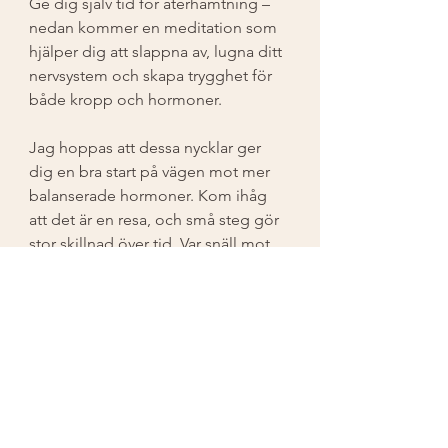
Ge dig själv tid för återhämtning – 
nedan kommer en meditation som 
hjälper dig att slappna av, lugna ditt 
nervsystem och skapa trygghet för 
både kropp och hormoner. 
Jag hoppas att dessa nycklar ger 
dig en bra start på vägen mot mer 
balanserade hormoner. Kom ihåg 
att det är en resa, och små steg gör 
stor skillnad över tid. Var snäll mot 
dig själv och ge din kropp tid.
Det är fullt möjligt att hitta balans 
och du är inte ensam i detta. Ta 
gärna del av meditationen nedan 
och kika på fler resurser hos 
Hormonology
 för att fördjupa din 
förståelse och stötta din 