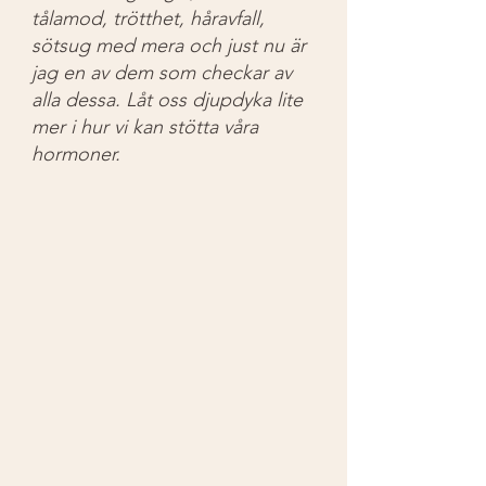
tålamod, trötthet, håravfall, 
sötsug med mera och just nu är 
jag en av dem som checkar av 
alla dessa. Låt oss djupdyka lite 
mer i hur vi kan stötta våra 
hormoner.