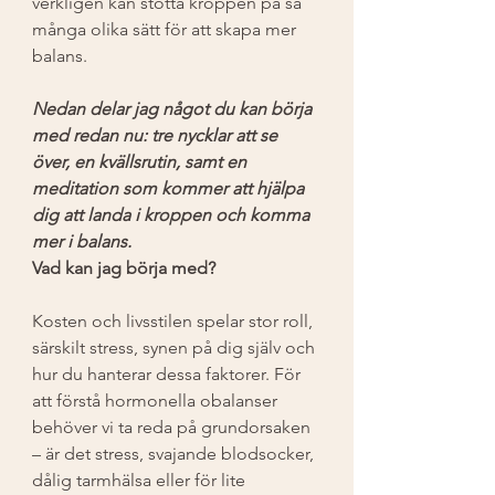
verkligen kan stötta kroppen på så 
många olika sätt för att skapa mer 
balans.
Nedan delar jag något du kan börja 
med redan nu: tre nycklar att se 
över, en kvällsrutin, samt en 
meditation som kommer att hjälpa 
dig att landa i kroppen och komma 
mer i balans.
Vad kan jag börja med?
Kosten och livsstilen spelar stor roll, 
särskilt stress, synen på dig själv och 
hur du hanterar dessa faktorer. För 
att förstå hormonella obalanser 
behöver vi ta reda på grundorsaken 
– är det stress, svajande blodsocker, 
dålig tarmhälsa eller för lite 