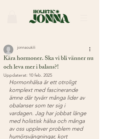
jonnaoukili
Kära hormoner. Ska vi bli vänner nu
och leva mer i balans?!
Uppdaterat:
10 feb. 2025
Hormonhälsa är ett otroligt 
komplext med fascinerande 
ämne där tyvärr många lider av 
obalanser som ter sig i 
vardagen. Jag har jobbat länge 
med holistisk hälsa och många 
av oss upplever problem med 
humörsvängningar, kort 