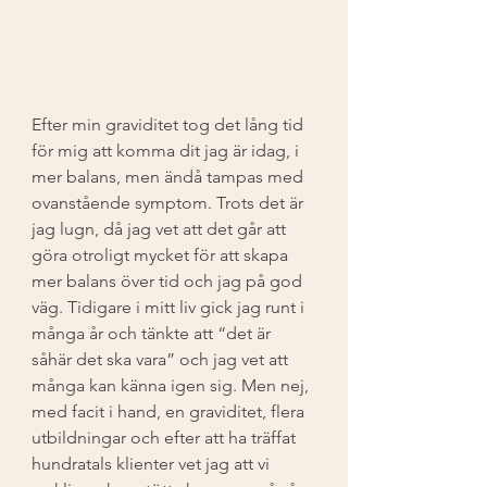
Efter min graviditet tog det lång tid 
för mig att komma dit jag är idag, i 
mer balans, men ändå tampas med 
ovanstående symptom. Trots det är 
jag lugn, då jag vet att det går att 
göra otroligt mycket för att skapa 
mer balans över tid och jag på god 
väg. Tidigare i mitt liv gick jag runt i 
många år och tänkte att “det är 
såhär det ska vara” och jag vet att 
många kan känna igen sig. Men nej, 
med facit i hand, en graviditet, flera 
utbildningar och efter att ha träffat 
hundratals klienter vet jag att vi 