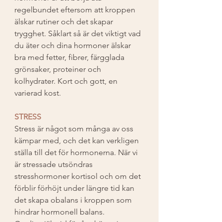
regelbundet eftersom att kroppen 
älskar rutiner och det skapar 
trygghet. Såklart så är det viktigt vad 
du äter och dina hormoner älskar 
bra med fetter, fibrer, färgglada 
grönsaker, proteiner och 
kolhydrater. Kort och gott, en 
varierad kost. 
STRESS
Stress är något som många av oss 
kämpar med, och det kan verkligen 
ställa till det för hormonerna. När vi 
är stressade utsöndras 
stresshormoner kortisol och om det 
förblir förhöjt under längre tid kan 
det skapa obalans i kroppen som 
hindrar hormonell balans.