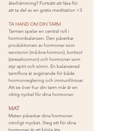
återhämtning? Fortsätt att läsa för 
att ta del av en gratis meditation <3
TA HAND OM DIN TARM
Tarmen spelar en central roll i 
hormonbalansen. Den påverkar 
produktionen av hormoner som 
serotonin (må-bra-hormon), kortisol 
(stresshormon) och hormoner som 
styr aptit och sömn. En balanserad 
tarmflora är avgörande för både 
hormonreglering och immunförsvar. 
Att se över hur din tarm mår är en 
viktig nyckel för dina hormoner.
MAT
Maten påverkar dina hormoner 
otroligt mycket. Steg ett för dina 
hormoner är att börja äta 