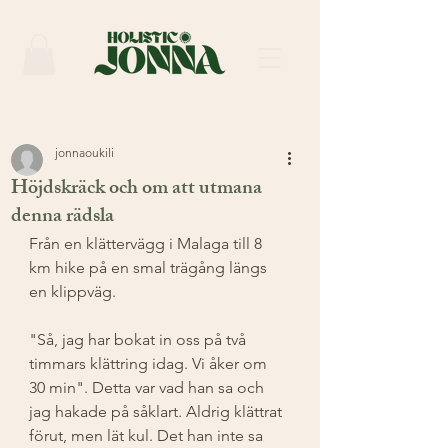
jonnaoukili
Höjdskräck och om att utmana
denna rädsla
Från en klättervägg i Malaga till 8 
km hike på en smal trägång längs 
en klippväg. 
"Så, jag har bokat in oss på två 
timmars klättring idag. Vi åker om 
30 min". Detta var vad han sa och 
jag hakade på såklart. Aldrig klättrat 
förut, men lät kul. Det han inte sa 