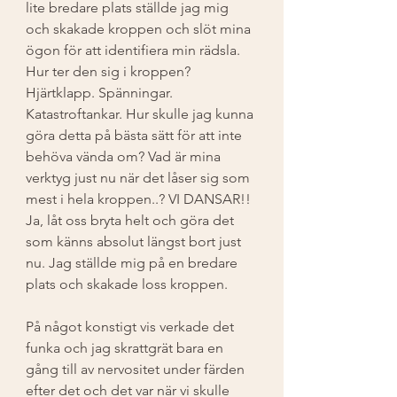
lite bredare plats ställde jag mig 
och skakade kroppen och slöt mina 
ögon för att identifiera min rädsla. 
Hur ter den sig i kroppen? 
Hjärtklapp. Spänningar. 
Katastroftankar. Hur skulle jag kunna 
göra detta på bästa sätt för att inte 
behöva vända om? Vad är mina 
verktyg just nu när det låser sig som 
mest i hela kroppen..? VI DANSAR!! 
Ja, låt oss bryta helt och göra det 
som känns absolut längst bort just 
nu. Jag ställde mig på en bredare 
plats och skakade loss kroppen.
På något konstigt vis verkade det 
funka och jag skrattgrät bara en 
gång till av nervositet under färden 
efter det och det var när vi skulle 