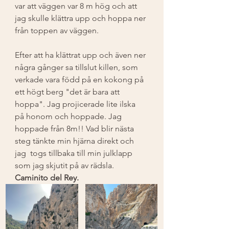
var att väggen var 8 m hög och att 
jag skulle klättra upp och hoppa ner 
från toppen av väggen. 
Efter att ha klättrat upp och även ner 
några gånger sa tillslut killen, som 
verkade vara född på en kokong på 
ett högt berg "det är bara att 
hoppa". Jag projicerade lite ilska 
på honom och hoppade. Jag 
hoppade från 8m!! Vad blir nästa 
steg tänkte min hjärna direkt och 
jag  togs tillbaka till min julklapp 
som jag skjutit på av rädsla. 
Caminito del Rey. 