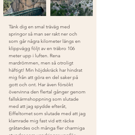
Tänk dig en smal träväg med 
springor så man ser rakt ner och 
som går några kilometer längs en 
klippvägg följt av en träbro 106 
meter upp i luften. Rena 
mardrömmen, men så otroligt 
häftigt! Min höjdskräck har hindrat 
mig från att göra en del saker på 
gott och ont. Har även försökt 
övervinna den flertal gånger genom 
fallskärmshoppning som slutade 
med att jag spydde efteråt, 
Eiffeltornet som slutade med att jag 
klamrade mig fast vid ett räcke 
gråtandes och många fler charmiga 