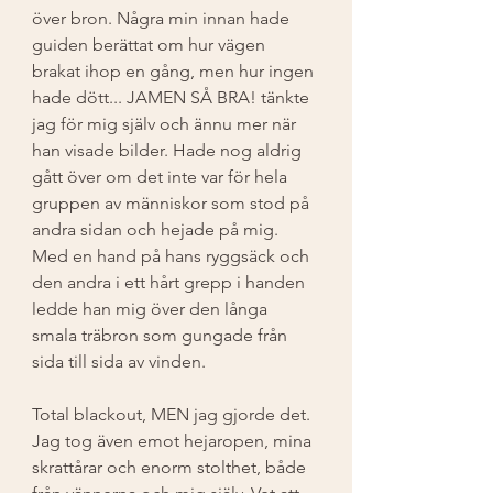
över bron. Några min innan hade 
guiden berättat om hur vägen 
brakat ihop en gång, men hur ingen 
hade dött... JAMEN SÅ BRA! tänkte 
jag för mig själv och ännu mer när 
han visade bilder. Hade nog aldrig 
gått över om det inte var för hela 
gruppen av människor som stod på 
andra sidan och hejade på mig. 
Med en hand på hans ryggsäck och 
den andra i ett hårt grepp i handen 
ledde han mig över den långa 
smala träbron som gungade från 
sida till sida av vinden. 
Total blackout, MEN jag gjorde det. 
Jag tog även emot hejaropen, mina 
skrattårar och enorm stolthet, både 