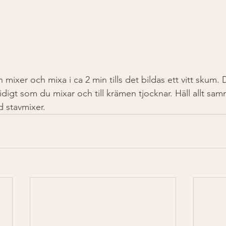
en mixer och mixa i ca 2 min tills det bildas ett vitt skum.
mtidigt som du mixar och till krämen tjocknar. Häll allt s
d stavmixer. 