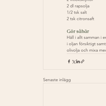
2 dl rapsolja
1/2 tsk salt
2 tsk citronsaft 
Gör såhär
Häll i allt samman i 
i oljan försiktigt sa
olivolja och mixa me
Senaste inlägg