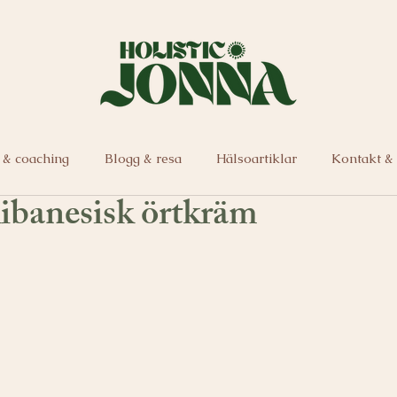
 & coaching
Blogg & resa
Hälsoartiklar
Kontakt &
banesisk örtkräm