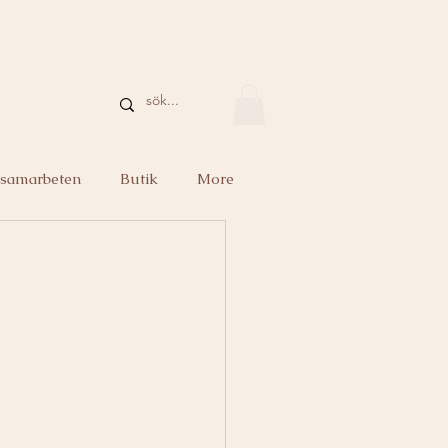
 samarbeten
Butik
More