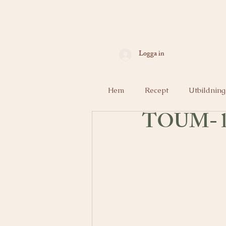
Logga in
Hem
Recept
Utbildning
TOUM- li