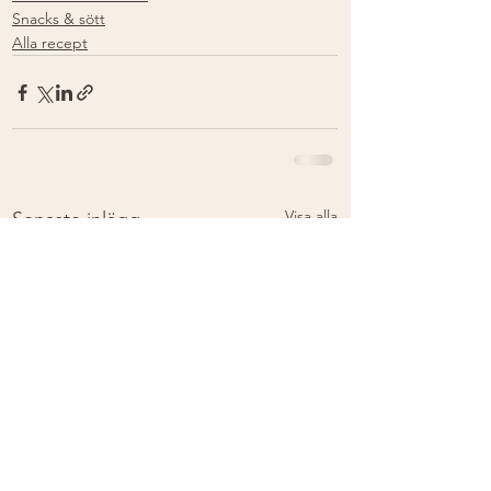
Snacks & sött
Alla recept
Visa alla
Senaste inlägg