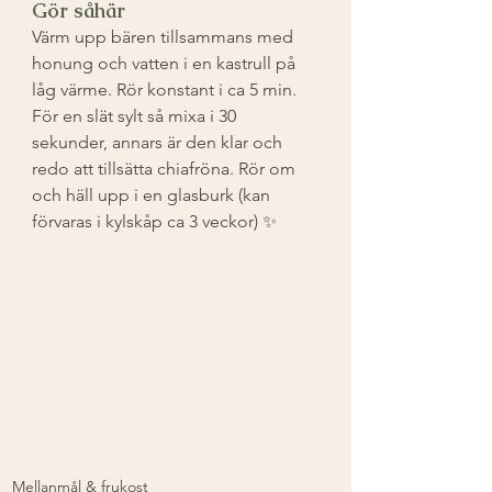
Gör såhär
Värm upp bären tillsammans med 
honung och vatten i en kastrull på 
låg värme. Rör konstant i ca 5 min. 
För en slät sylt så mixa i 30 
sekunder, annars är den klar och 
redo att tillsätta chiafröna. Rör om 
och häll upp i en glasburk (kan 
förvaras i kylskåp ca 3 veckor) ✨
Mellanmål & frukost