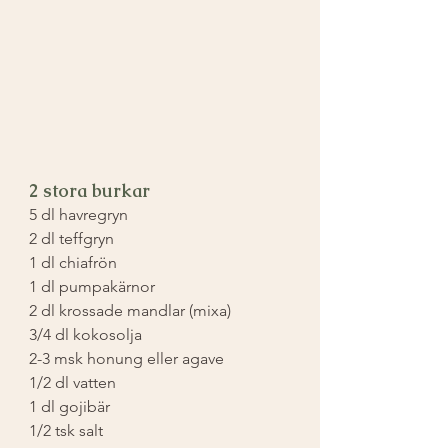
2 stora burkar
5 dl havregryn
2 dl teffgryn
1 dl chiafrön
1 dl pumpakärnor
2 dl krossade mandlar (mixa)
3/4 dl kokosolja
2-3 msk honung eller agave
1/2 dl vatten
1 dl gojibär
1/2 tsk salt