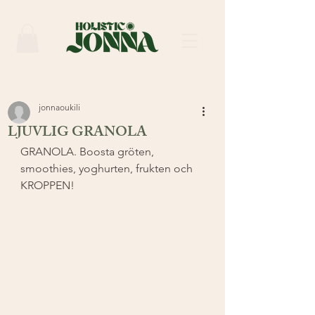
jonnaoukili
LJUVLIG GRANOLA
GRANOLA. Boosta gröten, 
smoothies, yoghurten, frukten och 
KROPPEN!