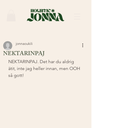
jonnaoukili
NEKTARINPAJ
NEKTARINPAJ. Det har du aldrig 
ätit, inte jag heller innan, men OOH 
så gott! ⁣