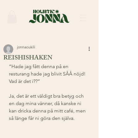
jonnaoukili
REISHISHAKEN
”Hade jag fått denna på en 
resturang hade jag blivit SÅÅ nöjd! 
Vad är det i??”
Ja, det är ett väldigt bra betyg och 
en dag mina vänner, då kanske ni 
kan dricka denna på mitt café, men 
så länge får ni göra den själva. 