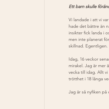
Ett barn skulle förän
Vi landade i att vi var 
hade det bättre än n
insikter fick landa i 
men inte planerat för
skillnad. Egentligen. 
Idag, 16 veckor senare
mirakel. Jag är mer ä
vecka till idag. Allt
trötthet i 18 långa ve
Jag är så nyfiken på d