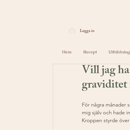
Logga in
Hem
Recept
Utbildning
Vill jag h
graviditet
För några månader se
mig själv och hade i
Kroppen styrde över 