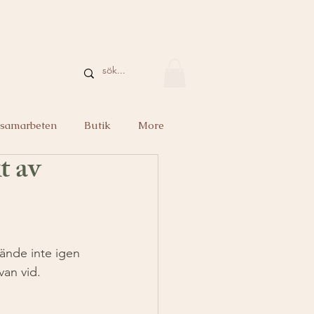
 samarbeten
Butik
More
t av
ände inte igen 
an vid. 