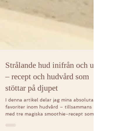
Strålande hud inifrån och ut
– recept och hudvård som
stöttar på djupet
I denna artikel delar jag mina absoluta
favoriter inom hudvård – tillsammans
med tre magiska smoothie-recept som