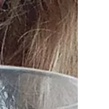
med barn, familjer och grupper. De tar
bara någon minut, men kan skapa lugn,
stärka närvar