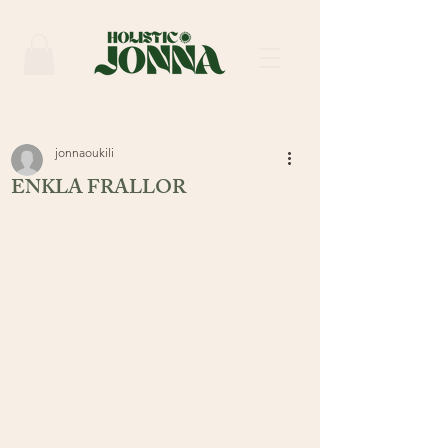
jonnaoukili
ENKLA FRALLOR