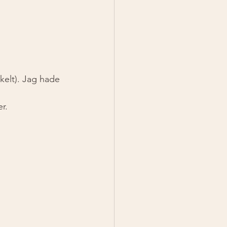
kelt). Jag hade 
r. 