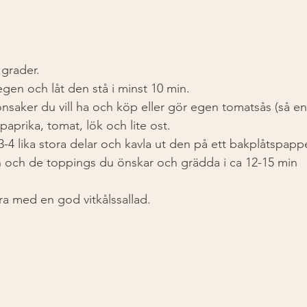
 grader. 
gen och låt den stå i minst 10 min.
önsaker du vill ha och köp eller gör egen tomatsås (så en
paprika, tomat, lök och lite ost. 
3-4 lika stora delar och kavla ut den på ett bakplåtspappe
n och de toppings du önskar och grädda i ca 12-15 min 
ra med en god vitkålssallad. 