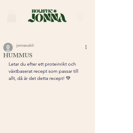
jonnaoukili
HUMMUS
Letar du efter ett proteinrikt och 
växtbaserat recept som passar till 
allt, då är det detta recept! 💚