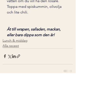
vatten om du vill ha den lösare. 
Toppa med spiskummin, olivolja 
och lite chili. 
Ät till wrapen, salladen, mackan, 
eller bara dippa som den är!
Lunch & middag
Alla recept
Visa alla
Senaste inlägg