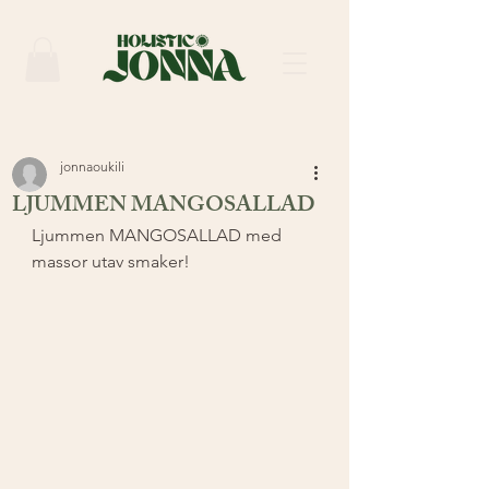
jonnaoukili
LJUMMEN MANGOSALLAD
Ljummen MANGOSALLAD med 
massor utav smaker!