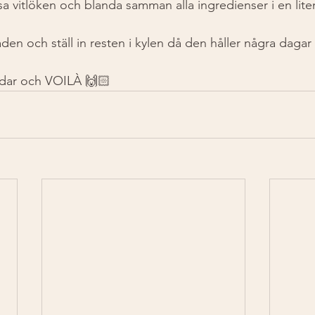
a vitlöken och blanda samman alla ingredienser i en liten
laden och ställ in resten i kylen då den håller några dagar
dar och VOILÀ 🙌🏻