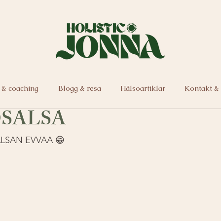
 & coaching
Blogg & resa
Hälsoartiklar
Kontakt &
SALSA
LSAN EVVAA 😁