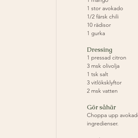
1 stor avokado
1/2 färsk chili
10 rädisor
1 gurka
Dressing
1 pressad citron
3 msk olivolja
1 tsk salt
3 vitlöksklyftor
2 msk vatten
Gör såhär 
Choppa upp avokado,
ingredienser.