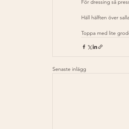
För dressing så press
Häll hälften över sal
Toppa med lite grod
Senaste inlägg