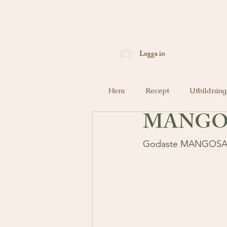
Logga in
Hem
Recept
Utbildning
MANGO
Godaste MANGOSA